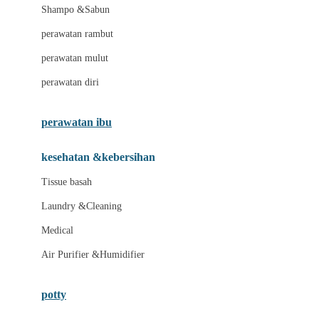
London Taxi
Shampo &Sabun
Love To Dream
perawatan rambut
perawatan mulut
M
perawatan diri
Magformers
Mama 's Choice
perawatan ibu
Mamas &Papas
kesehatan &kebersihan
Mamaway
Tissue basah
Maxi Cosi
Laundry &Cleaning
Megabloks
Medical
Micro
Air Purifier &Humidifier
MiDeer
Mimi &Lula
potty
Mini Monkey