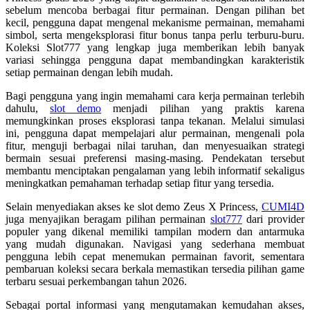
sebelum mencoba berbagai fitur permainan. Dengan pilihan bet
Xootz
kecil, pengguna dapat mengenal mekanisme permainan, memahami
simbol, serta mengeksplorasi fitur bonus tanpa perlu terburu-buru.
Y
Koleksi Slot777 yang lengkap juga memberikan lebih banyak
variasi sehingga pengguna dapat membandingkan karakteristik
Yamatoya
setiap permainan dengan lebih mudah.
Bagi pengguna yang ingin memahami cara kerja permainan terlebih
Z
dahulu,
slot demo
menjadi pilihan yang praktis karena
memungkinkan proses eksplorasi tanpa tekanan. Melalui simulasi
Zaxy
ini, pengguna dapat mempelajari alur permainan, mengenali pola
fitur, menguji berbagai nilai taruhan, dan menyesuaikan strategi
Zoggs
bermain sesuai preferensi masing-masing. Pendekatan tersebut
membantu menciptakan pengalaman yang lebih informatif sekaligus
0-9
meningkatkan pemahaman terhadap setiap fitur yang tersedia.
4Moms
Selain menyediakan akses ke slot demo Zeus X Princess,
CUMI4D
juga menyajikan beragam pilihan permainan
slot777
dari provider
59S
populer yang dikenal memiliki tampilan modern dan antarmuka
yang mudah digunakan. Navigasi yang sederhana membuat
pengguna lebih cepat menemukan permainan favorit, sementara
pembaruan koleksi secara berkala memastikan tersedia pilihan game
terbaru sesuai perkembangan tahun 2026.
Sebagai portal informasi yang mengutamakan kemudahan akses,