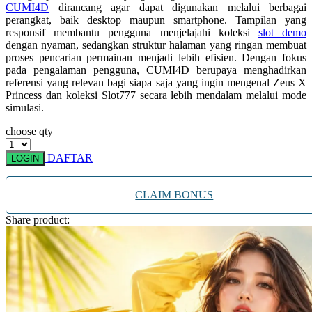
CUMI4D
dirancang agar dapat digunakan melalui berbagai
perangkat, baik desktop maupun smartphone. Tampilan yang
responsif membantu pengguna menjelajahi koleksi
slot demo
dengan nyaman, sedangkan struktur halaman yang ringan membuat
proses pencarian permainan menjadi lebih efisien. Dengan fokus
pada pengalaman pengguna, CUMI4D berupaya menghadirkan
referensi yang relevan bagi siapa saja yang ingin mengenal Zeus X
Princess dan koleksi Slot777 secara lebih mendalam melalui mode
simulasi.
choose qty
DAFTAR
LOGIN
CLAIM BONUS
Share product: