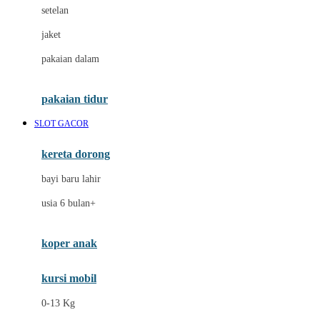
Dae Organics
setelan
Docare
jaket
Doona
pakaian dalam
Down To Earth
Drew
pakaian tidur
Dr. Brown 's
SLOT GACOR
E
kereta dorong
ELC
bayi baru lahir
Ergobaby
usia 6 bulan+
Expert Care
koper anak
Ezyroller
kursi mobil
F
0-13 Kg
Felt So Sweet