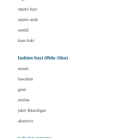
Bio Oil
sepatu bayi
Biolane
sepatu anak
Bite Fighters
sandal
Bizzi Growin
kaus kaki
Blackmores
fashion bayi (0bln-3thn)
Blooming Marvellous
atasan
Bonnels
bawahan
Bravado
gaun
Bruder
setelan
Brush Baby
jaket &kardigan
Buds Organics
aksesoris
Bugaboo
Buggygear